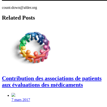
count-down@afder.org
Related Posts
Contribution des associations de patients
aux évaluations des médicaments
Post
date
7 mars 2017