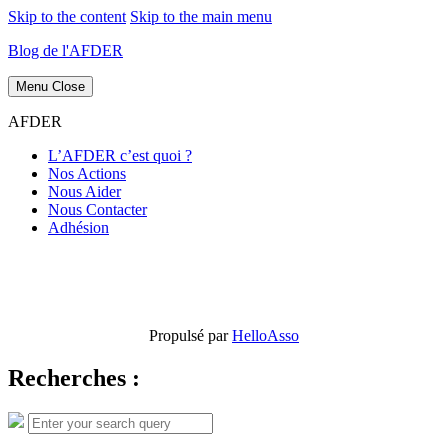
Skip to the content
Skip to the main menu
Blog de l'AFDER
Menu
Close
AFDER
L’AFDER c’est quoi ?
Nos Actions
Nous Aider
Nous Contacter
Adhésion
Propulsé par
HelloAsso
Recherches :
Search
Search
for: