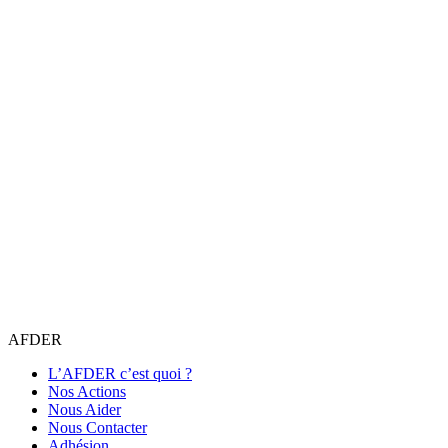
AFDER
L’AFDER c’est quoi ?
Nos Actions
Nous Aider
Nous Contacter
Adhésion