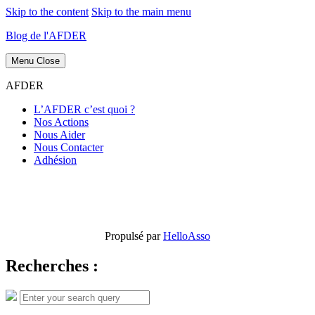
Skip to the content
Skip to the main menu
Blog de l'AFDER
Menu
Close
AFDER
L’AFDER c’est quoi ?
Nos Actions
Nous Aider
Nous Contacter
Adhésion
Propulsé par
HelloAsso
Recherches :
Search
Search
for: