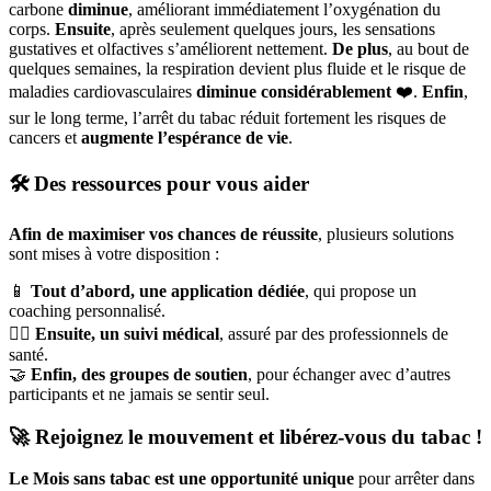
carbone
diminue
, améliorant immédiatement l’oxygénation du
corps.
Ensuite
, après seulement quelques jours, les sensations
gustatives et olfactives s’améliorent nettement.
De plus
, au bout de
quelques semaines, la respiration devient plus fluide et le risque de
maladies cardiovasculaires
diminue considérablement
❤️.
Enfin
,
sur le long terme, l’arrêt du tabac réduit fortement les risques de
cancers et
augmente l’espérance de vie
.
🛠️ Des ressources pour vous aider
Afin de maximiser vos chances de réussite
, plusieurs solutions
sont mises à votre disposition :
📱
Tout d’abord, une application dédiée
, qui propose un
coaching personnalisé.
👩‍⚕️
Ensuite, un suivi médical
, assuré par des professionnels de
santé.
🤝
Enfin, des groupes de soutien
, pour échanger avec d’autres
participants et ne jamais se sentir seul.
🚀 Rejoignez le mouvement et libérez-vous du tabac !
Le Mois sans tabac est une opportunité unique
pour arrêter dans