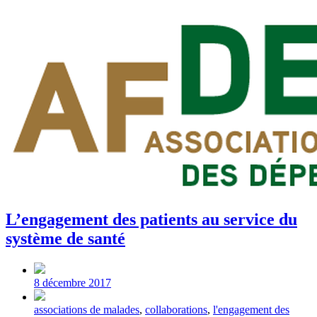
L’engagement des patients au service du
système de santé
Post
date
8 décembre 2017
Tagged
associations de malades
,
collaborations
,
l'engagement des