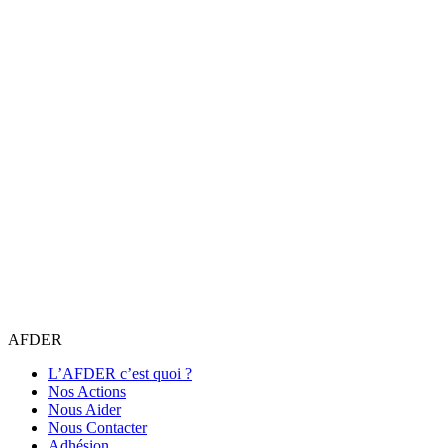
AFDER
L’AFDER c’est quoi ?
Nos Actions
Nous Aider
Nous Contacter
Adhésion