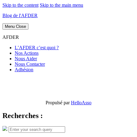
Skip to the content
Skip to the main menu
Blog de l'AFDER
Menu
Close
AFDER
L’AFDER c’est quoi ?
Nos Actions
Nous Aider
Nous Contacter
Adhésion
Propulsé par
HelloAsso
Recherches :
Search
Search
for: