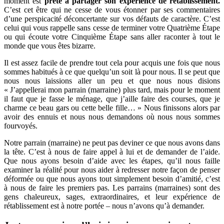
moment est
prête à partager son expérience de rétablissement.
C’est cet être qui ne cesse de vous étonner par ses commentaires
d’une perspicacité déconcertante sur vos défauts de caractère. C’est
celui qui vous rappelle sans cesse de terminer votre Quatrième Étape
ou qui écoute votre Cinquième Étape sans aller raconter à tout le
monde que vous êtes bizarre.
Il est assez facile de prendre tout cela pour acquis une fois que nous
sommes habitués à ce que quelqu’un soit là pour nous. Il se peut que
nous nous laissions aller un peu et que nous nous disions
« J’appellerai mon parrain (marraine) plus tard, mais pour le moment
il faut que je fasse le ménage, que j’aille faire des courses, que je
charme ce beau gars ou cette belle fille… » Nous finissons alors par
avoir des ennuis et nous nous demandons où nous nous sommes
fourvoyés.
Notre parrain (marraine) ne peut pas deviner ce que nous avons dans
la tête. C’est à nous de faire appel à lui et de demander de l’aide.
Que nous ayons besoin d’aide avec les étapes, qu’il nous faille
examiner la réalité pour nous aider à redresser notre façon de penser
déformée ou que nous ayons tout simplement besoin d’amitié, c’est
à nous de faire les premiers pas. Les parrains (marraines) sont des
gens chaleureux, sages, extraordinaires, et leur expérience de
rétablissement est à notre portée – nous n’avons qu’à demander.