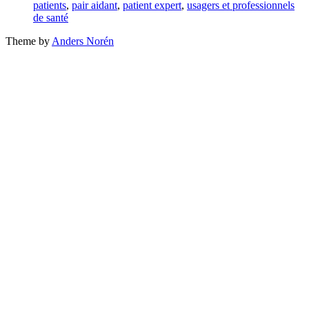
with
patients
,
pair aidant
,
patient expert
,
usagers et professionnels
de santé
Theme by
Anders Norén