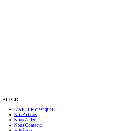
AFDER
L’AFDER c’est quoi ?
Nos Actions
Nous Aider
Nous Contacter
Adhésion