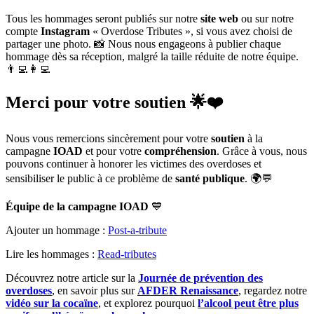
Tous les hommages seront publiés sur notre
site web
ou sur notre
compte
Instagram
« Overdose Tributes », si vous avez choisi de
partager une photo. 📸 Nous nous engageons à publier chaque
hommage dès sa réception, malgré la taille réduite de notre équipe.
👨‍💻👩‍💻
Merci pour votre soutien
🌟❤️
Nous vous remercions sincèrement pour votre
soutien
à la
campagne
IOAD
et pour votre
compréhension
. Grâce à vous, nous
pouvons continuer à honorer les victimes des overdoses et
sensibiliser le public à ce problème de
santé publique
. 🌍💬
Équipe de la campagne IOAD
💙
Ajouter un hommage :
Post-a-tribute
Lire les hommages :
Read-tributes
Découvrez notre article sur la
Journée de prévention des
overdoses
, en savoir plus sur
AFDER Renaissance
, regardez notre
vidéo sur la cocaïne
, et explorez pourquoi
l’alcool peut être plus