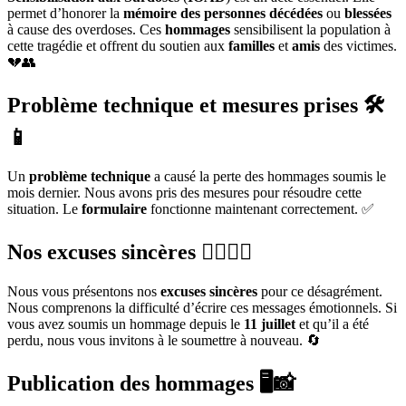
permet d’honorer la
mémoire des personnes décédées
ou
blessées
à cause des overdoses. Ces
hommages
sensibilisent la population à
cette tragédie et offrent du soutien aux
familles
et
amis
des victimes.
💔👥
Problème technique et mesures prises
🛠️
📱
Un
problème technique
a causé la perte des hommages soumis le
mois dernier. Nous avons pris des mesures pour résoudre cette
situation. Le
formulaire
fonctionne maintenant correctement. ✅
Nos excuses sincères
🙇‍♂️🙇‍♀️
Nous vous présentons nos
excuses sincères
pour ce désagrément.
Nous comprenons la difficulté d’écrire ces messages émotionnels. Si
vous avez soumis un hommage depuis le
11 juillet
et qu’il a été
perdu, nous vous invitons à le soumettre à nouveau. 🔄
Publication des hommages
🖥️📸