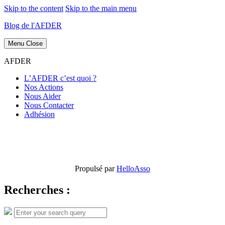
Skip to the content
Skip to the main menu
Blog de l'AFDER
Menu
Close
AFDER
L’AFDER c’est quoi ?
Nos Actions
Nous Aider
Nous Contacter
Adhésion
Propulsé par
HelloAsso
Recherches :
Search
Search
for: