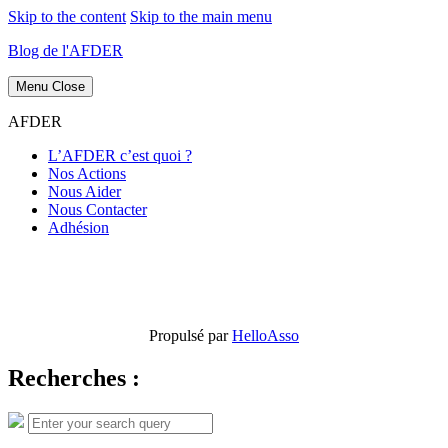
Skip to the content
Skip to the main menu
Blog de l'AFDER
Menu
Close
AFDER
L’AFDER c’est quoi ?
Nos Actions
Nous Aider
Nous Contacter
Adhésion
Propulsé par
HelloAsso
Recherches :
Search
Search
for: