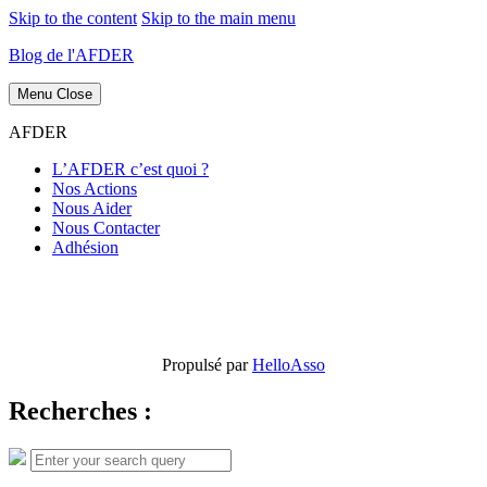
Skip to the content
Skip to the main menu
Blog de l'AFDER
Menu
Close
AFDER
L’AFDER c’est quoi ?
Nos Actions
Nous Aider
Nous Contacter
Adhésion
Propulsé par
HelloAsso
Recherches :
Search
Search
for: