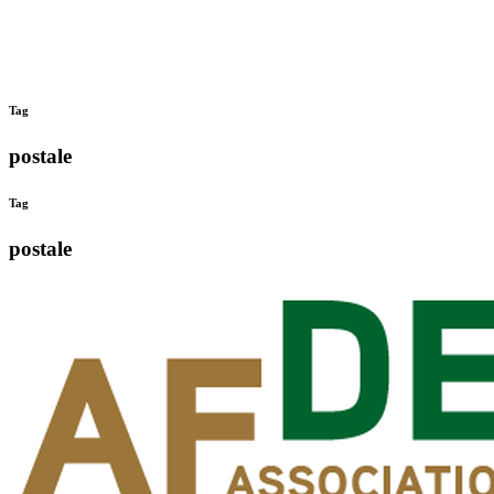
Tag
postale
Tag
postale