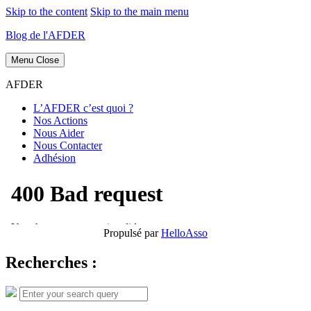
Skip to the content
Skip to the main menu
Blog de l'AFDER
Menu
Close
AFDER
L’AFDER c’est quoi ?
Nos Actions
Nous Aider
Nous Contacter
Adhésion
Propulsé par
HelloAsso
Recherches :
Search
Search
for: