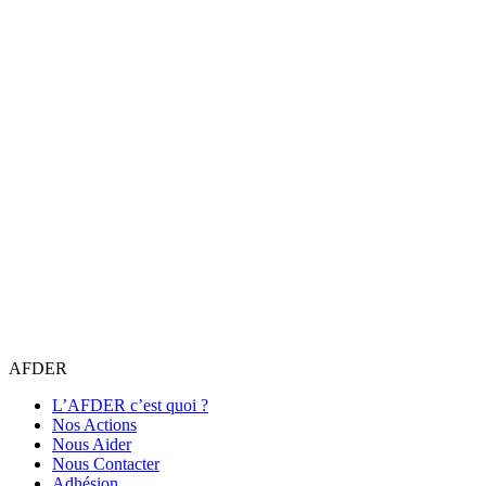
AFDER
L’AFDER c’est quoi ?
Nos Actions
Nous Aider
Nous Contacter
Adhésion