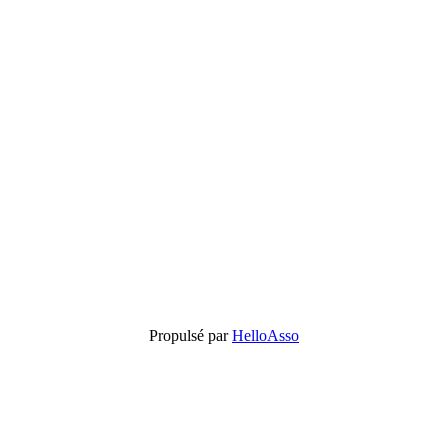
Propulsé par
HelloAsso