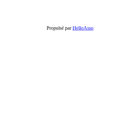
Propulsé par
HelloAsso