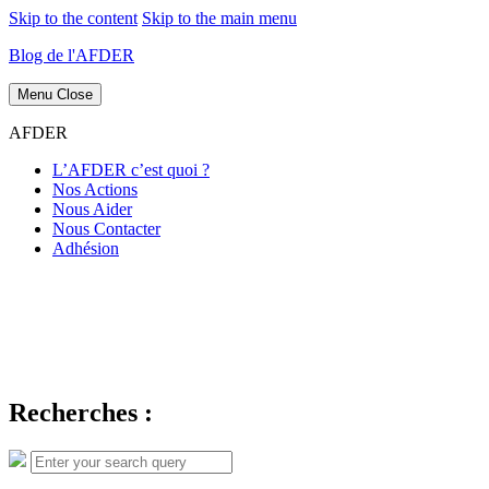
Skip to the content
Skip to the main menu
Blog de l'AFDER
Menu
Close
AFDER
L’AFDER c’est quoi ?
Nos Actions
Nous Aider
Nous Contacter
Adhésion
Recherches :
Search
Search
for: