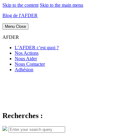
Skip to the content
Skip to the main menu
Blog de l'AFDER
Menu
Close
AFDER
L’AFDER c’est quoi ?
Nos Actions
Nous Aider
Nous Contacter
Adhésion
Recherches :
Search
Search
for: