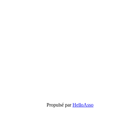
Propulsé par
HelloAsso