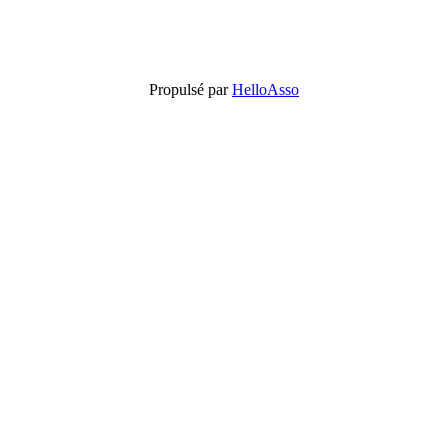
Propulsé par
HelloAsso